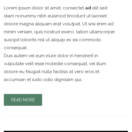
Lorem ipsum dolor sit amet, consectet
ad
elit sed
diam nonummy nibh euismod tincidunt ut laoreet
dolore magna aliquam erat volutpat. Ut wisi enim ad
minim veniam, quis nostrud exerci. tation ullamcorper
suscipit lobortis nisl ut aliquip ex ea commodo
consequat.
Duis autem vel eum iriure dolor in hendrerit in
vulputate velit esse molestie consequat, vel illum
dolore eu feugiat nulla facilisis at vero eros et
accumsan et iusto odio dignissim qui…
READ MORE