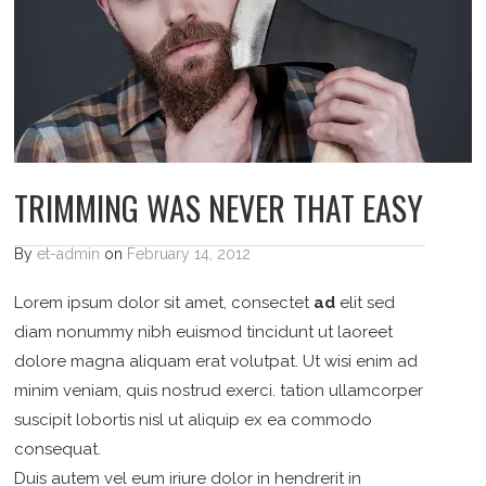
TRIMMING WAS NEVER THAT EASY
By
et-admin
on
February 14, 2012
Lorem ipsum dolor sit amet, consectet
ad
elit sed
diam nonummy nibh euismod tincidunt ut laoreet
dolore magna aliquam erat volutpat. Ut wisi enim ad
minim veniam, quis nostrud exerci. tation ullamcorper
suscipit lobortis nisl ut aliquip ex ea commodo
consequat.
Duis autem vel eum iriure dolor in hendrerit in