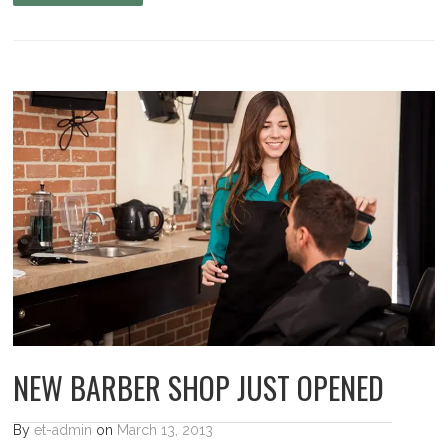
NEW BARBER SHOP JUST OPENED
By
et-admin
on
March 13, 2013