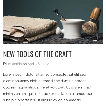
NEW TOOLS OF THE CRAFT
By
et-admin
on
April 26, 2012
Lorem ipsum dolor sit amet, consectet
ad
elit sed
diam nonummy nibh euismod tincidunt ut laoreet
dolore magna aliquam erat volutpat. Ut wisi enim ad
minim veniam, quis nostrud exerci. tation ullamcorper
suscipit lobortis nisl ut aliquip ex ea commodo