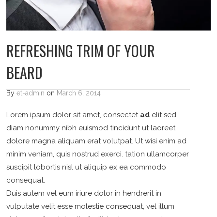
REFRESHING TRIM OF YOUR
BEARD
By
et-admin
on
March 6, 2014
Lorem ipsum dolor sit amet, consectet
ad
elit sed
diam nonummy nibh euismod tincidunt ut laoreet
dolore magna aliquam erat volutpat. Ut wisi enim ad
minim veniam, quis nostrud exerci. tation ullamcorper
suscipit lobortis nisl ut aliquip ex ea commodo
consequat.
Duis autem vel eum iriure dolor in hendrerit in
vulputate velit esse molestie consequat, vel illum