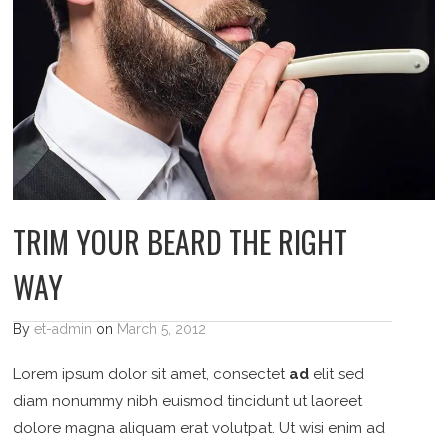
TRIM YOUR BEARD THE RIGHT
WAY
By
et-admin
on
March 5, 2012
Lorem ipsum dolor sit amet, consectet
ad
elit sed
diam nonummy nibh euismod tincidunt ut laoreet
dolore magna aliquam erat volutpat. Ut wisi enim ad