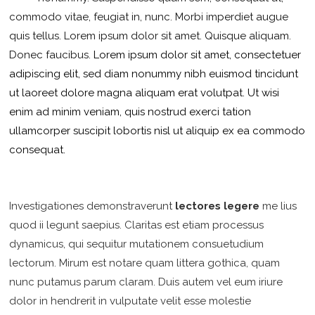
commodo vitae, feugiat in, nunc. Morbi imperdiet augue
quis tellus. Lorem ipsum dolor sit amet. Quisque aliquam.
Donec faucibus.
Lorem ipsum dolor sit amet, consectetuer
adipiscing elit, sed diam nonummy nibh euismod tincidunt
ut laoreet dolore magna aliquam erat volutpat. Ut wisi
enim ad minim veniam, quis nostrud exerci tation
ullamcorper suscipit lobortis nisl ut aliquip ex ea commodo
consequat.
Investigationes demonstraverunt
lectores legere
me lius
quod ii legunt saepius. Claritas est etiam processus
dynamicus, qui sequitur mutationem consuetudium
lectorum. Mirum est notare quam littera gothica, quam
nunc putamus parum claram. Duis autem vel eum iriure
dolor in hendrerit in vulputate velit esse molestie