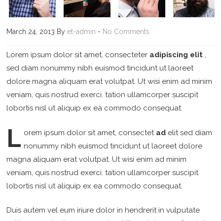
March 24, 2013 By
et-admin
-
No Comments
Lorem ipsum dolor sit amet, consecteter
adipiscing elit
,
sed diam nonummy nibh euismod tincidunt ut laoreet
dolore magna aliquam erat volutpat. Ut wisi enim ad minim
veniam, quis nostrud exerci. tation ullamcorper suscipit
lobortis nisl ut aliquip ex ea commodo consequat.
L
orem ipsum dolor sit amet, consectet
ad
elit sed diam
nonummy nibh euismod tincidunt ut laoreet dolore
magna aliquam erat volutpat. Ut wisi enim ad minim
veniam, quis nostrud exerci. tation ullamcorper suscipit
lobortis nisl ut aliquip ex ea commodo consequat.
Duis autem vel eum iriure dolor in hendrerit in vulputate