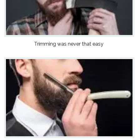
Trimming was never that easy