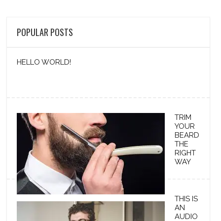
POPULAR POSTS
HELLO WORLD!
TRIM
YOUR
BEARD
THE
RIGHT
WAY
THIS IS
AN
AUDIO