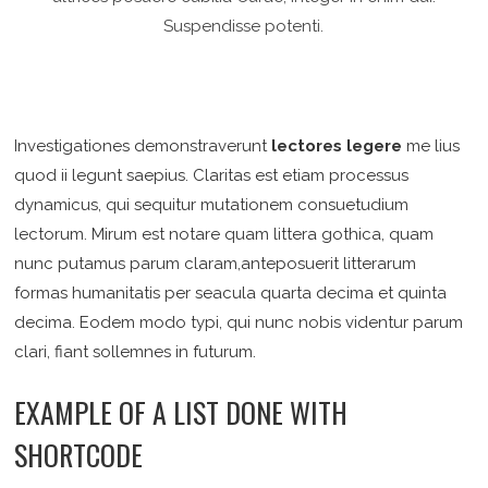
Suspendisse potenti.
Investigationes demonstraverunt
lectores legere
me lius
quod ii legunt saepius. Claritas est etiam processus
dynamicus, qui sequitur mutationem consuetudium
lectorum. Mirum est notare quam littera gothica, quam
nunc putamus parum claram,anteposuerit litterarum
formas humanitatis per seacula quarta decima et quinta
decima. Eodem modo typi, qui nunc nobis videntur parum
clari, fiant sollemnes in futurum.
EXAMPLE OF A LIST DONE WITH
SHORTCODE