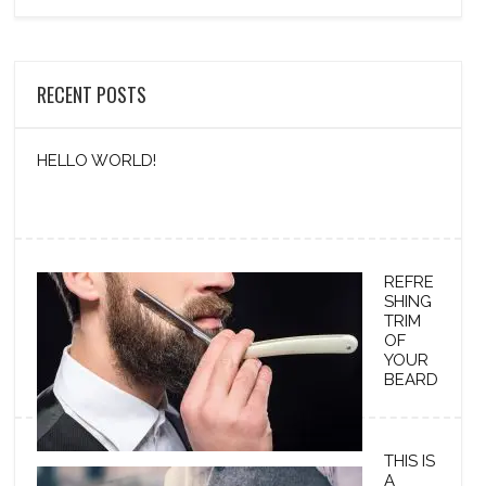
RECENT POSTS
HELLO WORLD!
REFRE
SHING
TRIM
OF
YOUR
BEARD
THIS IS
A