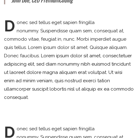
D
onec sed tellus eget sapien fringilla
nonummy.
Suspendisse quam sem, consequat at,
commodo vitae, feugiat in, nunc. Morbi imperdiet augue
quis tellus. Lorem ipsum dolor sit amet. Quisque aliquam.
Donec faucibus.
Lorem ipsum dolor sit amet, consectetuer
adipiscing elit, sed diam nonummy nibh euismod tincidunt
ut laoreet dolore magna aliquam erat volutpat. Ut wisi
enim ad minim veniam, quis nostrud exerci tation
ullamcorper suscipit lobortis nisl ut aliquip ex ea commodo
consequat.
D
onec sed tellus eget sapien fringilla
nonummy.
Suspendisse quam sem, consequat at,