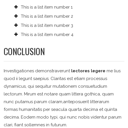
This is a list item number 1
This is a list item number 2
This is a list item number 3
This is a list item number 4
CONCLUSION
Investigationes demonstraverunt
lectores legere
me lius
quod ii legunt saepius. Claritas est etiam processus
dynamicus, qui sequitur mutationem consuetudium
lectorum. Mirum est notare quam littera gothica, quam
nunc putamus parum claram,anteposuerit litterarum
formas humanitatis per seacula quarta decima et quinta
decima. Eodem modo typi, qui nunc nobis videntur parum
clari, fiant sollemnes in futurum.